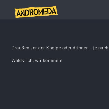
Zum
Inhalt
springen
Draußen vor der Kneipe oder drinnen – je nach
Waldkirch, wir kommen!