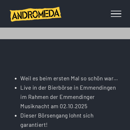
Zum
Inhalt
springen
Weil es beim ersten Mal so schön war…
Live in der Bierbörse in Emmendingen
im Rahmen der Emmendinger
Musiknacht am 02.10.2025
Dieser Börsengang lohnt sich
garantiert!