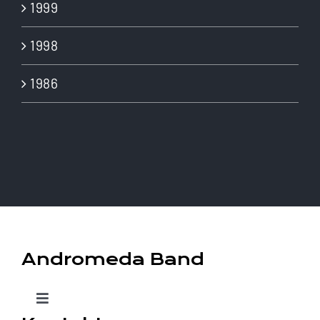
1999
1998
1986
Andromeda Band
Toggle