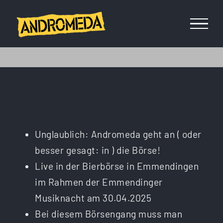
Zum
Inhalt
springen
Unglaublich: Andromeda geht an ( oder
besser gesagt: in ) die Börse!
Live in der Bierbörse in Emmendingen
im Rahmen der Emmendinger
Musiknacht am 30.04.2025
Bei diesem Börsengang muss man